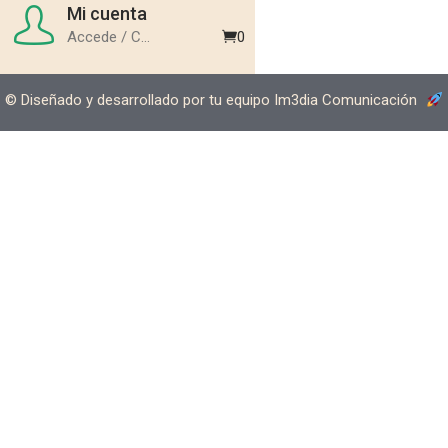
Mi cuenta
0
Accede / Crear
©️ Diseñado y desarrollado por tu equipo Im3dia Comunicación