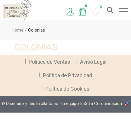
0
0
Home
Colonias
COLONIAS
Política de Ventas
Aviso Legal
Política de Privacidad
Política de Cookies
©️ Diseñado y desarrollado por tu equipo Im3dia Comunicación