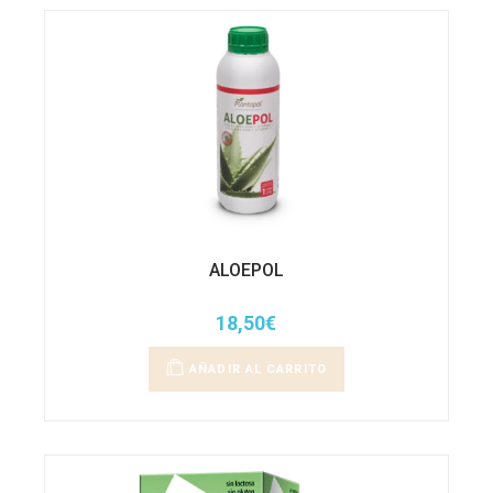
ALOEPOL
18,50
€
AÑADIR AL CARRITO