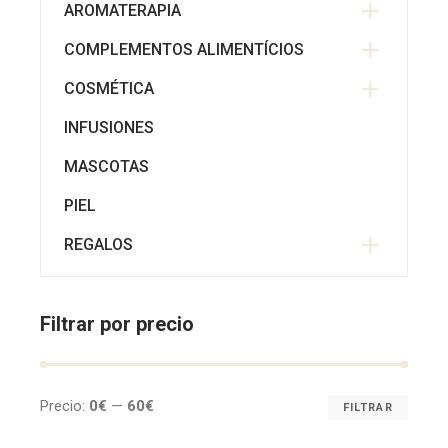
AROMATERAPIA
COMPLEMENTOS ALIMENTÍCIOS
COSMÉTICA
INFUSIONES
MASCOTAS
PIEL
REGALOS
Filtrar por precio
Precio:
0€
—
60€
FILTRAR
Prec
Prec
míni
máx