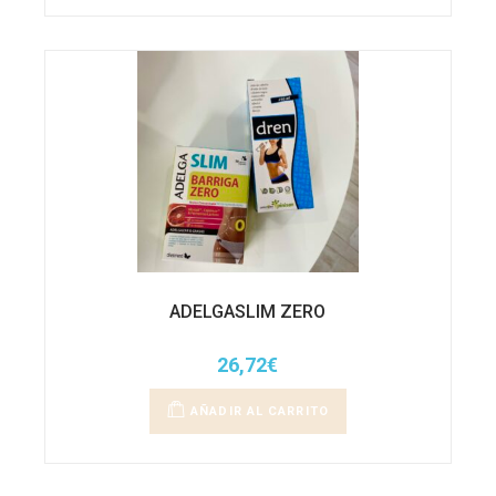
ADELGASLIM ZERO
26,72
€
AÑADIR AL CARRITO