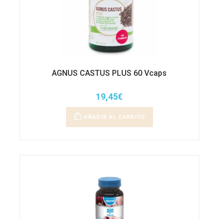
AGNUS CASTUS PLUS 60 Vcaps
19,45
€
AÑADIR AL CARRITO