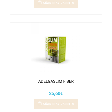
AÑADIR AL CARRITO
ADELGASLIM FIBER
25,60
€
AÑADIR AL CARRITO