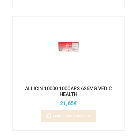
ALLICIN 10000 100CAPS 626MG VEDIC
HEALTH
21,65
€
AÑADIR AL CARRITO