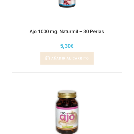
Ajo 1000 mg. Naturmil – 30 Perlas
5,30
€
AÑADIR AL CARRITO