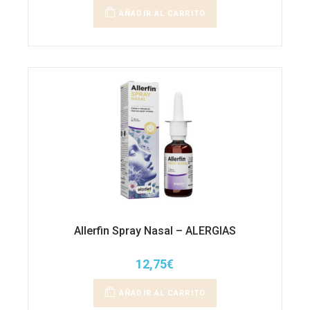
AÑADIR AL CARRITO
Allerfin Spray Nasal – ALERGIAS
12,75
€
AÑADIR AL CARRITO