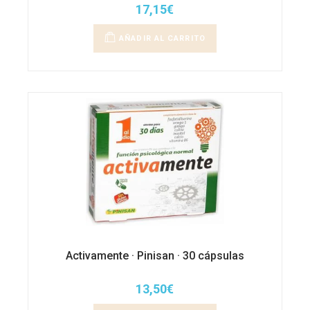
17,15
€
AÑADIR AL CARRITO
Activamente · Pinisan · 30 cápsulas
13,50
€