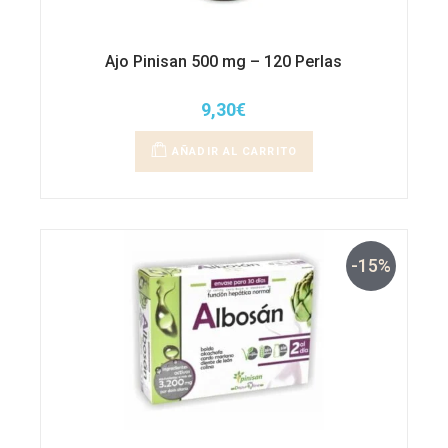
Ajo Pinisan 500 mg – 120 Perlas
9,30
€
AÑADIR AL CARRITO
-15%