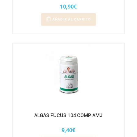
10,90
€
AÑADIR AL CARRITO
ALGAS FUCUS 104 COMP AMJ
9,40
€