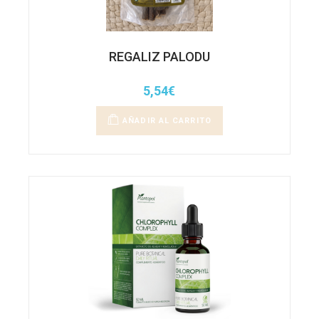
REGALIZ PALODU
5,54
€
AÑADIR AL CARRITO