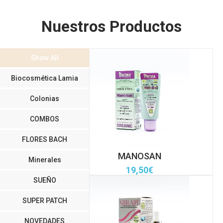
Nuestros Productos
Show All
Biocosmética Lamia
Colonias
COMBOS
FLORES BACH
MANOSAN
Minerales
19,50
€
SUEÑO
SUPER PATCH
NOVEDADES