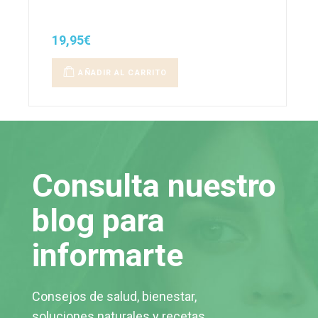
19,95
€
AÑADIR AL CARRITO
Consulta nuestro
blog para
informarte
Consejos de salud, bienestar,
soluciones naturales y recetas