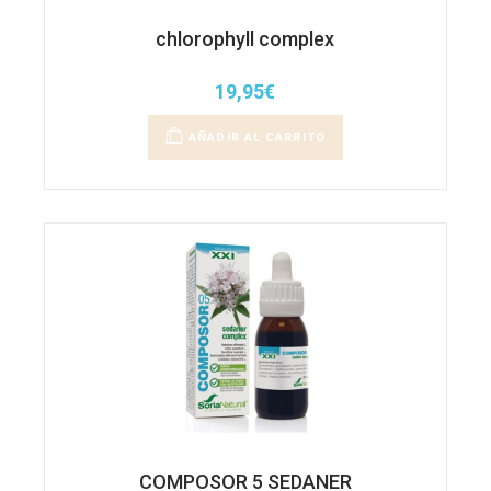
chlorophyll complex
19,95
€
AÑADIR AL CARRITO
COMPOSOR 5 SEDANER