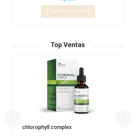
AÑADIR AL CARRITO
Top Ventas
chlorophyll complex