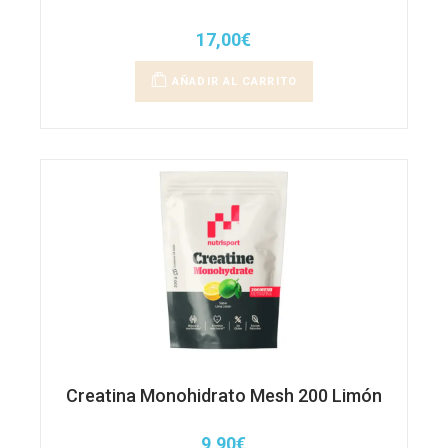
17,00
€
AÑADIR AL CARRITO
Creatina Monohidrato Mesh 200 Limón
9,90
€