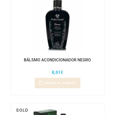
BÁLSMO ACONDICIONADOR NEGRO
8,61
€
AÑADIR AL CARRITO
SOLD