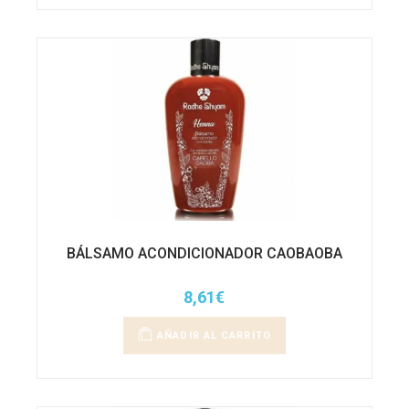
BÁLSAMO ACONDICIONADOR CAOBAOBA
8,61
€
AÑADIR AL CARRITO