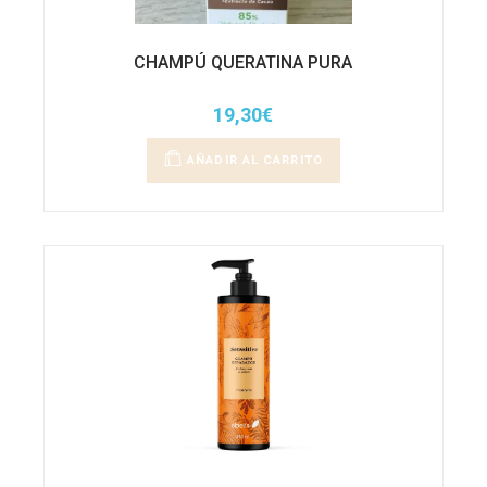
CHAMPÚ QUERATINA PURA
19,30
€
AÑADIR AL CARRITO