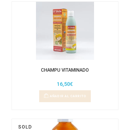
CHAMPU VITAMINADO
16,50
€
AÑADIR AL CARRITO
SOLD