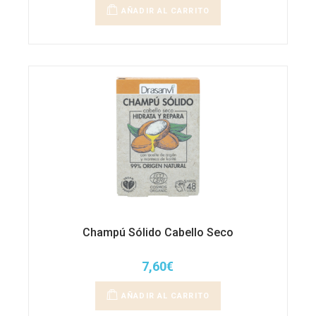
AÑADIR AL CARRITO
Champú Sólido Cabello Seco
7,60
€
AÑADIR AL CARRITO