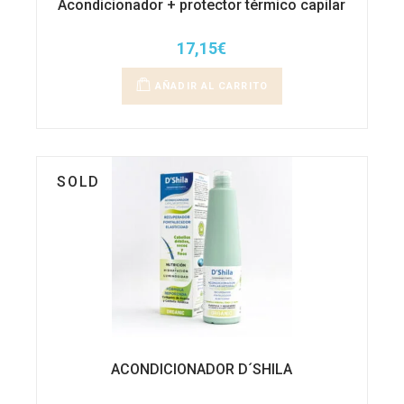
Acondicionador + protector térmico capilar
17,15
€
AÑADIR AL CARRITO
SOLD
ACONDICIONADOR D´SHILA