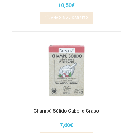
10,50
€
AÑADIR AL CARRITO
Champú Sólido Cabello Graso
7,60
€