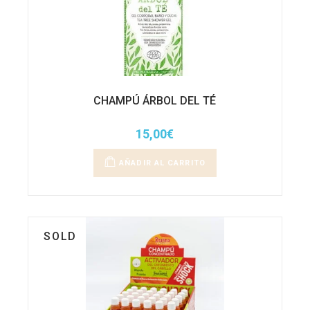
CHAMPÚ ÁRBOL DEL TÉ
15,00
€
AÑADIR AL CARRITO
SOLD