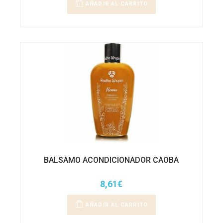
AÑADIR AL CARRITO
BALSAMO ACONDICIONADOR CAOBA
8,61
€
AÑADIR AL CARRITO