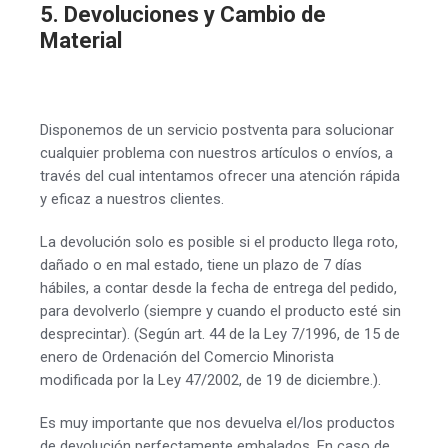
5. Devoluciones y Cambio de
Material
Disponemos de un servicio postventa para solucionar
cualquier problema con nuestros artículos o envíos, a
través del cual intentamos ofrecer una atención rápida
y eficaz a nuestros clientes.
La devolución solo es posible si el producto llega roto,
dañado o en mal estado, tiene un plazo de 7 días
hábiles, a contar desde la fecha de entrega del pedido,
para devolverlo (siempre y cuando el producto esté sin
desprecintar). (Según art. 44 de la Ley 7/1996, de 15 de
enero de Ordenación del Comercio Minorista
modificada por la Ley 47/2002, de 19 de diciembre.).
Es muy importante que nos devuelva el/los productos
de devolución perfectamente embalados. En caso de