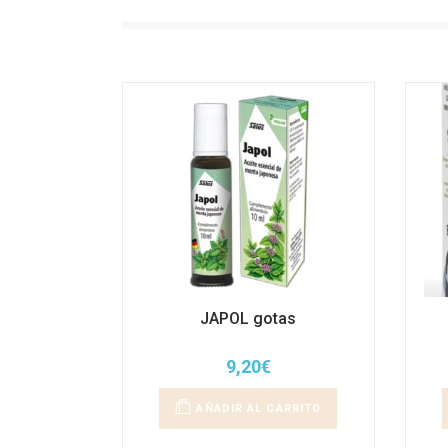
JAPOL gotas
9,20
€
AÑADIR AL CARRITO