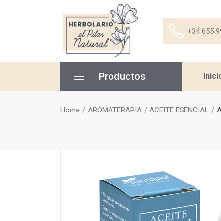
+34 655 9
Productos
Inici
Home
AROMATERAPIA
ACEITE ESENCIAL
A