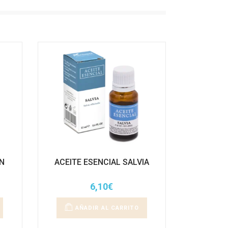
ÓN
ACEITE ESENCIAL SALVIA
6,10
€
AÑADIR AL CARRITO