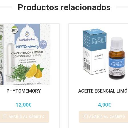
Productos relacionados
PHYTOMEMORY
ACEITE ESENCIAL LIM
12,00
€
4,90
€
AÑADIR AL CARRITO
AÑADIR AL CARRITO