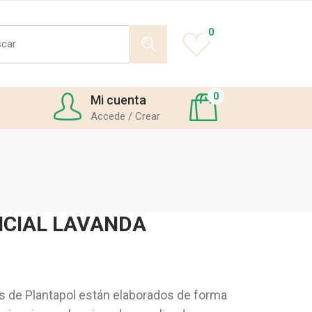
h
0
0
Mi cuenta
Accede / Crear
NCIAL LAVANDA
s de Plantapol están elaborados de forma