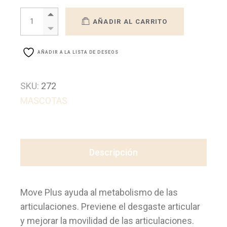
ANIMALLY MOVE PLUS SUPLEMENTO ALIMENTICIO quantity
AÑADIR AL CARRITO
AÑADIR A LA LISTA DE DESEOS
SKU:
272
MASCOTAS
Descripción
Move Plus ayuda al metabolismo de las
articulaciones. Previene el desgaste articular
y mejorar la movilidad de las articulaciones.