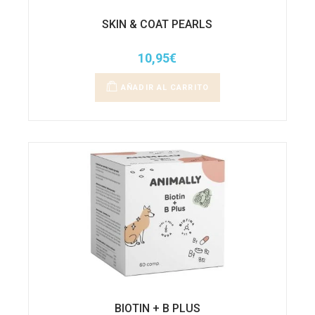
SKIN & COAT PEARLS
10,95
€
AÑADIR AL CARRITO
BIOTIN + B PLUS