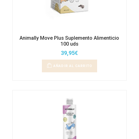
Animally Move Plus Suplemento Alimenticio
100 uds
39,95
€
AÑADIR AL CARRITO