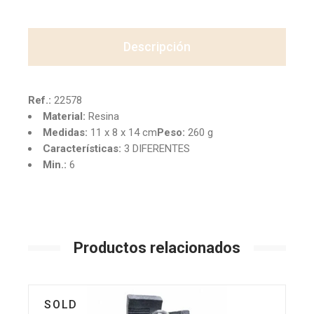
Descripción
Ref.:
22578
Material:
Resina
Medidas:
11 x 8 x 14 cm
Peso:
260 g
Características:
3 DIFERENTES
Min.:
6
Productos relacionados
SOLD