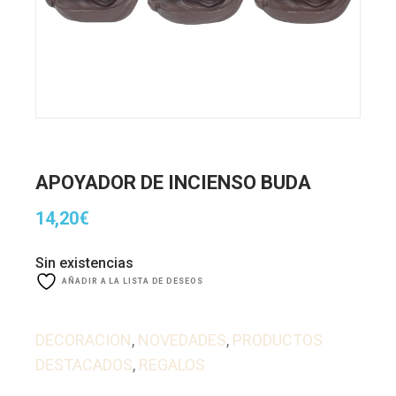
APOYADOR DE INCIENSO BUDA
14,20
€
Sin existencias
AÑADIR A LA LISTA DE DESEOS
DECORACION
,
NOVEDADES
,
PRODUCTOS
DESTACADOS
,
REGALOS