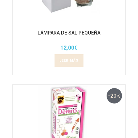
LÁMPARA DE SAL PEQUEÑA
12,00
€
LEER MÁS
-20%