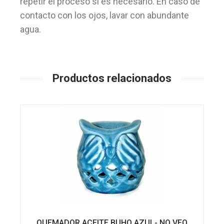
repetir el proceso si es necesario. En caso de
contacto con los ojos, lavar con abundante
agua.
Productos relacionados
QUEMADOR ACEITE BUHO AZUL- NO VEO