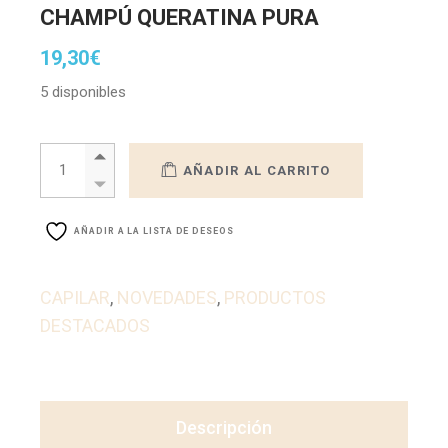
CHAMPÚ QUERATINA PURA
19,30
€
5 disponibles
CHAMPÚ QUERATINA PURA quantity
AÑADIR AL CARRITO
AÑADIR A LA LISTA DE DESEOS
CAPILAR
,
NOVEDADES
,
PRODUCTOS
DESTACADOS
Descripción