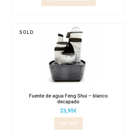
SOLD
Fuente de agua Feng Shui – blanco
decapado
23,95
€
LEER MÁS