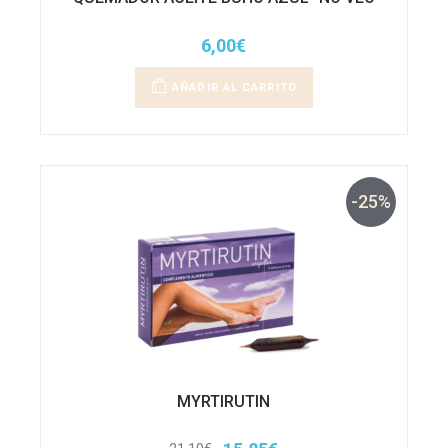
6,00
€
AÑADIR AL CARRITO
-25%
MYRTIRUTIN