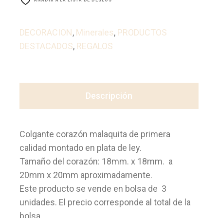
AÑADIR A LA LISTA DE DESEOS
DECORACION
,
Minerales
,
PRODUCTOS
DESTACADOS
,
REGALOS
Descripción
Colgante corazón malaquita de primera
calidad montado en plata de ley.
Tamaño del corazón: 18mm. x 18mm. a
20mm x 20mm aproximadamente.
Este producto se vende en bolsa de 3
unidades. El precio corresponde al total de la
bolsa.