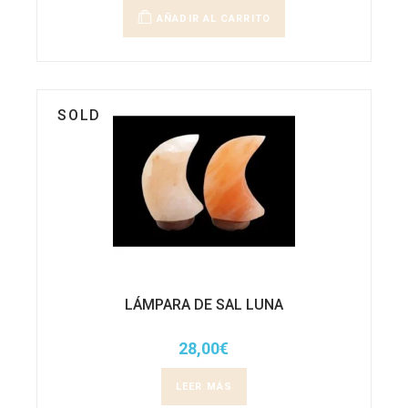
AÑADIR AL CARRITO
SOLD
LÁMPARA DE SAL LUNA
28,00
€
LEER MÁS