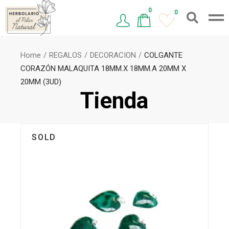
0
0
Home
REGALOS
DECORACION
COLGANTE
CORAZÓN MALAQUITA 18MM.X 18MM.A 20MM X
20MM (3UD)
Tienda
SOLD