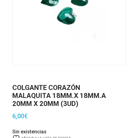
COLGANTE CORAZÓN
MALAQUITA 18MM.X 18MM.A
20MM X 20MM (3UD)
6,00
€
Sin existencias