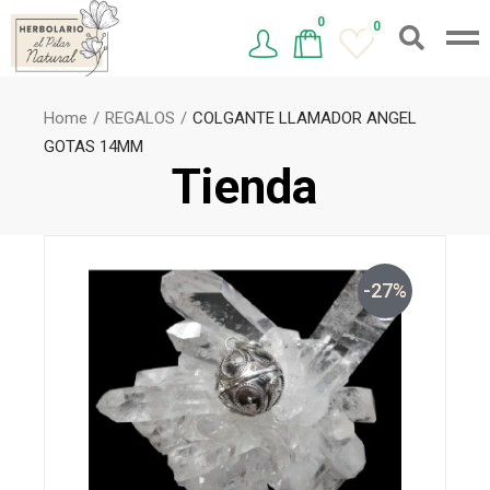
0
0
Home
REGALOS
COLGANTE LLAMADOR ANGEL
GOTAS 14MM
Tienda
-27%