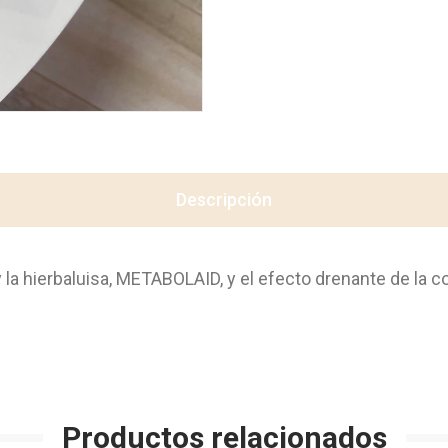
Descripción
y la hierbaluisa, METABOLAID, y el efecto drenante de la c
Productos relacionados