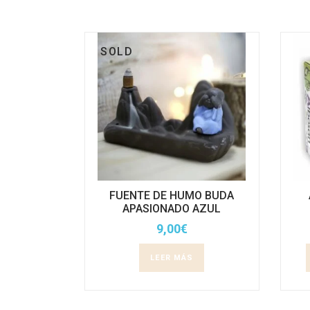
SOLD
FUENTE DE HUMO BUDA
APASIONADO AZUL
9,00
€
LEER MÁS