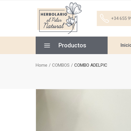
+34 655 9
Productos
Inici
Home
COMBOS
COMBO ADELPIC