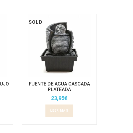
SOLD
LUJO
FUENTE DE AGUA CASCADA
PLATEADA
23,95
€
LEER MÁS