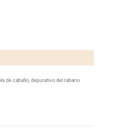
ola de caballo, depurativo del rabano