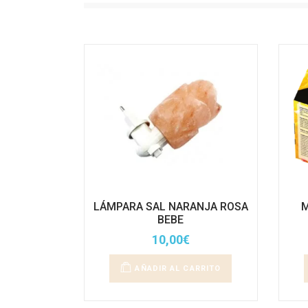
LÁMPARA SAL NARANJA ROSA
M
BEBE
10,00
€
AÑADIR AL CARRITO