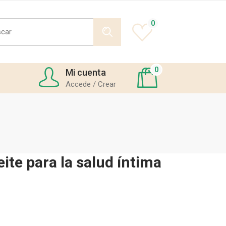
h
0
0
Mi cuenta
Accede / Crear
ite para la salud íntima