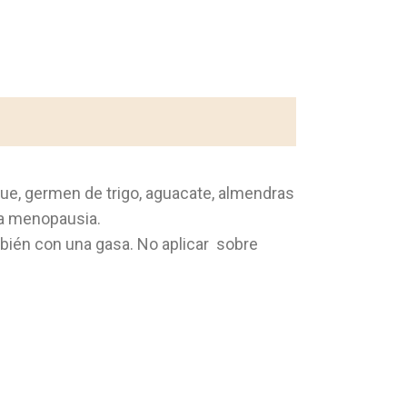
que, germen de trigo, aguacate, almendras
 la menopausia.
ambién con una gasa. No aplicar sobre