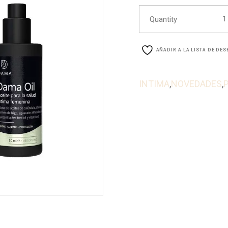
Dama
Quantity
AÑADIR A LA LISTA DE DE
INTIMA
,
NOVEDADES
,