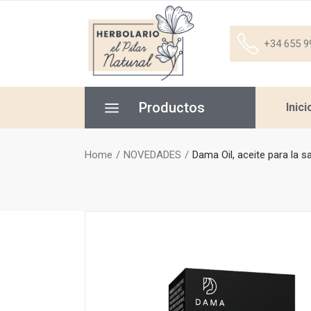
+34 655 9
Productos
Inici
Home
NOVEDADES
Dama Oil, aceite para la s