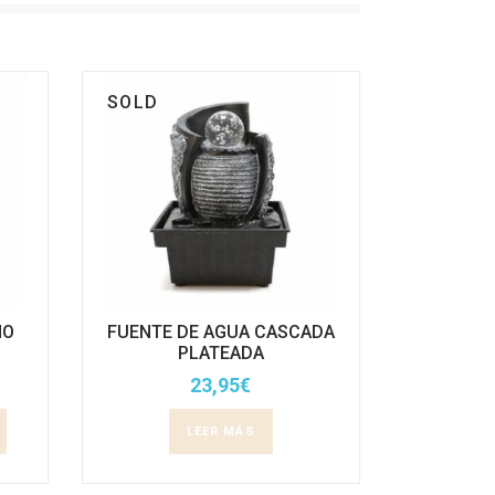
SOLD
HO
FUENTE DE AGUA CASCADA
PLATEADA
23,95
€
LEER MÁS