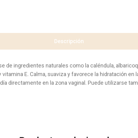
Descripción
ase de ingredientes naturales como la caléndula, albarico
 y vitamina E. Calma, suaviza y favorece la hidratación en
l día directamente en la zona vaginal. Puede utilizarse t