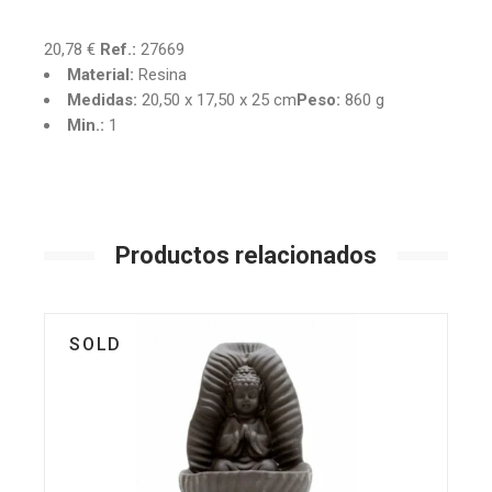
20,78 €
Ref.:
27669
Material:
Resina
Medidas:
20,50 x 17,50 x 25 cm
Peso:
860 g
Min.:
1
Productos relacionados
SOLD