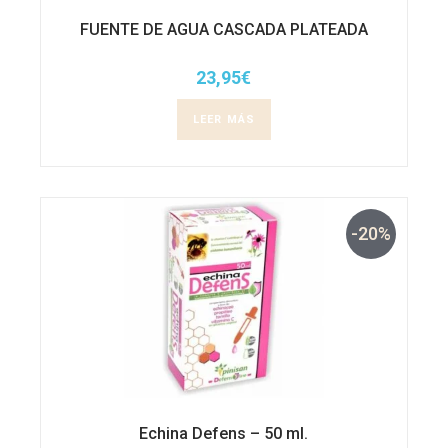
FUENTE DE AGUA CASCADA PLATEADA
23,95
€
LEER MÁS
-20%
Echina Defens – 50 ml.