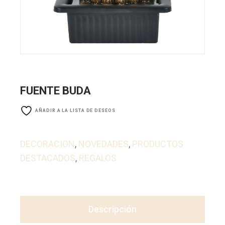
FUENTE BUDA
AÑADIR A LA LISTA DE DESEOS
DECORACION
,
NOVEDADES
,
PRODUCTOS
DESTACADOS
,
REGALOS
Descripción