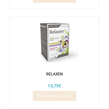
RELAXEN
13,75
€
AÑADIR AL CARRITO