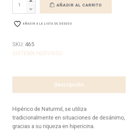
AÑADIR AL CARRITO
AÑADIR A LA LISTA DE DESEOS
SKU:
465
SISTEMA NERVIOSO
Descripción
Hipérico de Naturmil, se utiliza
tradicionalmente en situaciones de desánimo,
gracias a su riqueza en hipericina.