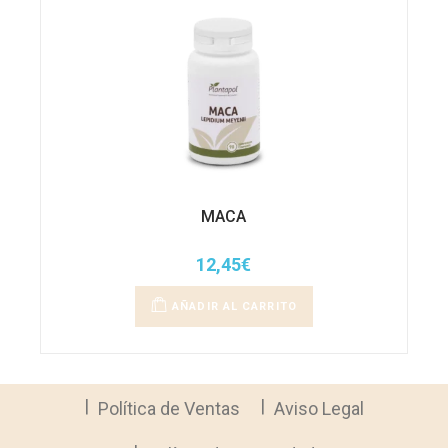
MACA
12,45
€
AÑADIR AL CARRITO
Política de Ventas
Aviso Legal