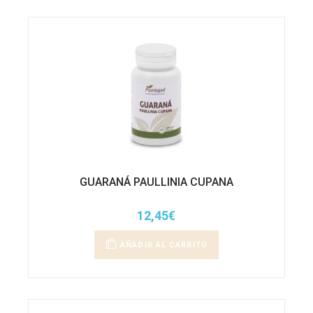
GUARANÁ PAULLINIA CUPANA
12,45
€
AÑADIR AL CARRITO