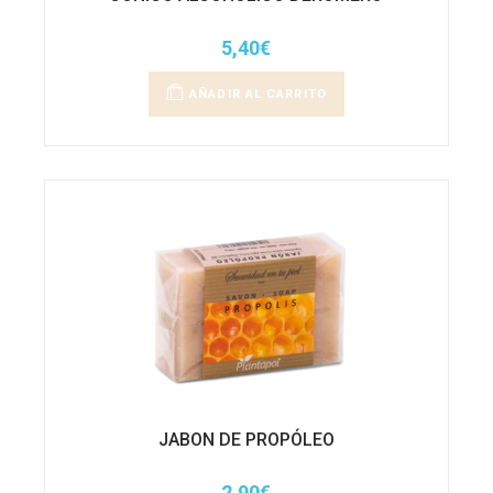
5,40
€
AÑADIR AL CARRITO
JABON DE PROPÓLEO
2,90
€