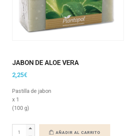
JABON DE ALOE VERA
2,25
€
Pastilla de jabon
x 1
(100 g)
JABON DE ALOE VERA quantity
AÑADIR AL CARRITO