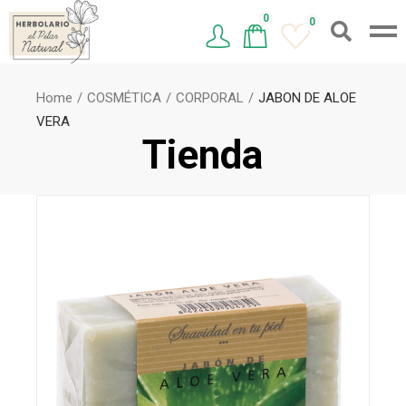
0
0
Home
COSMÉTICA
CORPORAL
JABON DE ALOE
VERA
Tienda