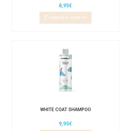
8,95
€
AÑADIR AL CARRITO
WHITE COAT SHAMPOO
9,95
€