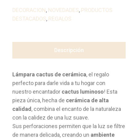
DECORACION
,
NOVEDADES
,
PRODUCTOS
DESTACADOS
,
REGALOS
Descripción
Lámpara cactus de cerámica
, el regalo
perfecto para darle vida a tu hogar con
nuestro encantador
cactus luminoso
! Esta
pieza única, hecha de
cerámica de alta
calidad
, combina el encanto de la naturaleza
con la calidez de una luz suave.
Sus perforaciones permiten que la luz se filtre
de manera delicada, creando un
ambiente