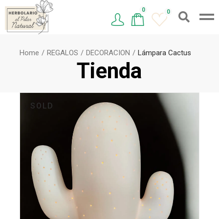
0
0
Home
REGALOS
DECORACION
Lámpara Cactus
Tienda
SOLD