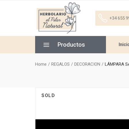
+34 655 9
Productos
Inici
Home
REGALOS
DECORACION
LÁMPARA SA
SOLD