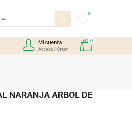
h
0
0
Mi cuenta
Accede / Crear
L NARANJA ARBOL DE