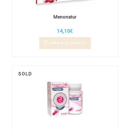
Menonatur
14,10
€
AÑADIR AL CARRITO
SOLD