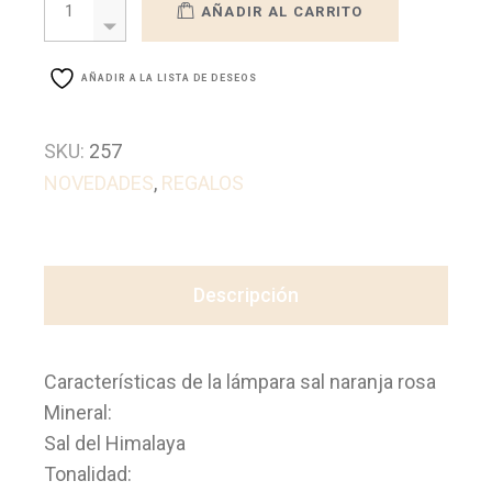
AÑADIR AL CARRITO
AÑADIR A LA LISTA DE DESEOS
SKU:
257
NOVEDADES
,
REGALOS
Descripción
Características de la lámpara sal naranja rosa
Mineral:
Sal del Himalaya
Tonalidad: