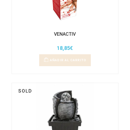
VENACTIV
18,85
€
AÑADIR AL CARRITO
SOLD