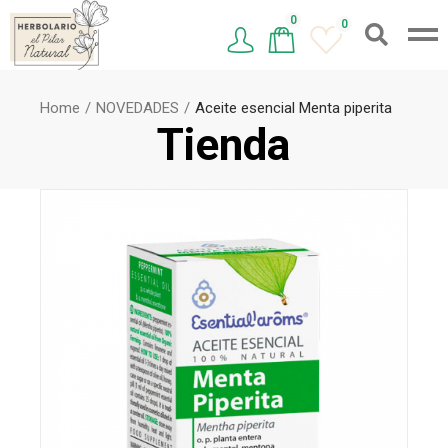
0
0
Home
NOVEDADES
Aceite esencial Menta piperita
Tienda