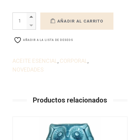
Aceite esencial Menta piperita quantity
AÑADIR AL CARRITO
AÑADIR A LA LISTA DE DESEOS
ACEITE ESENCIAL
,
CORPORAL
,
NOVEDADES
Productos relacionados