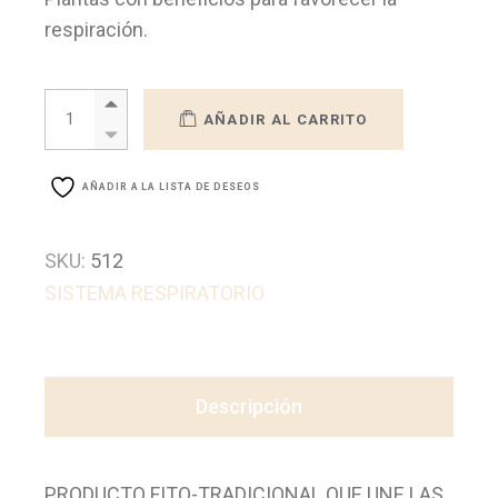
respiración.
MIX PEC 7 quantity
AÑADIR AL CARRITO
AÑADIR A LA LISTA DE DESEOS
SKU:
512
SISTEMA RESPIRATORIO
Descripción
PRODUCTO FITO-TRADICIONAL QUE UNE LAS