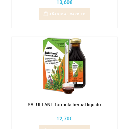
13,60
€
AÑADIR AL CARRITO
SALULLANT fórmula herbal líquido
12,70
€