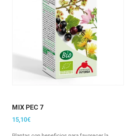
MIX PEC 7
15,10
€
Plantas con beneficios para favorecer la