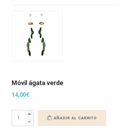
Móvil ágata verde
14,00
€
Móvil ágata verde quantity
AÑADIR AL CARRITO