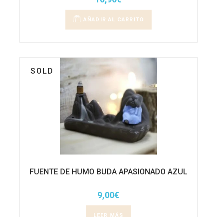
AÑADIR AL CARRITO
SOLD
FUENTE DE HUMO BUDA APASIONADO AZUL
9,00
€
LEER MÁS