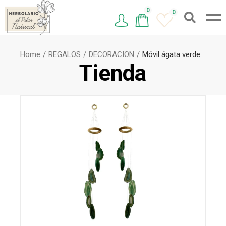
0
0
Home
REGALOS
DECORACION
Móvil ágata verde
Tienda