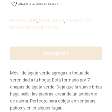
AÑADIR A LA LISTA DE DESEOS
DECORACION
,
NOVEDADES
,
PRODUCTOS
DESTACADOS
,
REGALOS
Descripción
Móvil de ágata verde agrega un toque de
serenidad a tu hogar. Está formado por 7
chapas de ágata verde. Deja que la suave brisa
haga bailar las piedras, creando un ambiente
de calma. Perfecto para colgar en ventanas,
patios y en cualquier lugar.