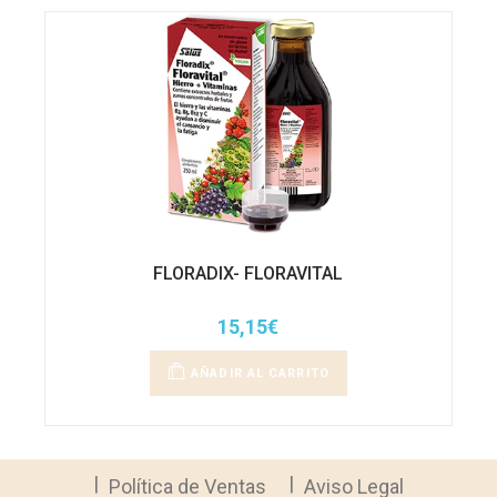
FLORADIX- FLORAVITAL
15,15
€
AÑADIR AL CARRITO
Política de Ventas
Aviso Legal