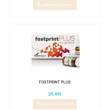
AÑADIR AL CARRITO
FOSTPRINT PLUS
29,40
€
AÑADIR AL CARRITO