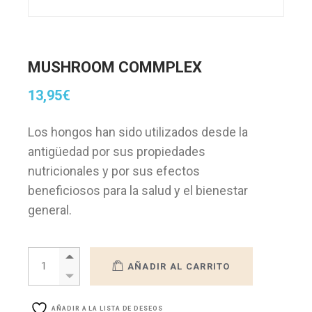
MUSHROOM COMMPLEX
13,95
€
Los hongos han sido utilizados desde la
antigüedad por sus propiedades
nutricionales y por sus efectos
beneficiosos para la salud y el bienestar
general.
MUSHROOM COMMPLEX quantity
AÑADIR AL CARRITO
AÑADIR A LA LISTA DE DESEOS