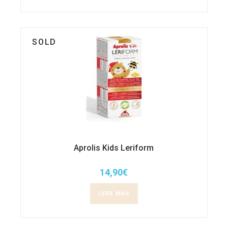
SOLD
Aprolis Kids Leriform
14,90
€
LEER MÁS