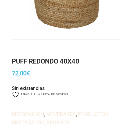
PUFF REDONDO 40X40
72,00
€
Sin existencias
AÑADIR A LA LISTA DE DESEOS
DECORACION
,
NOVEDADES
,
PRODUCTOS
DESTACADOS
,
REGALOS