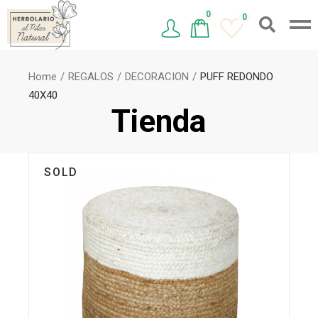
0
0
Home
REGALOS
DECORACION
PUFF REDONDO
40X40
Tienda
SOLD