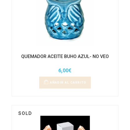
QUEMADOR ACEITE BUHO AZUL- NO VEO
6,00
€
AÑADIR AL CARRITO
SOLD