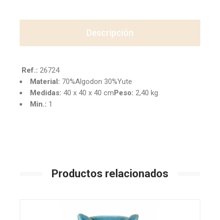
Descripción
Ref.:
26724
Material:
70%Algodon 30%Yute
Medidas:
40 x 40 x 40 cm
Peso:
2,40 kg
Min.:
1
Productos relacionados