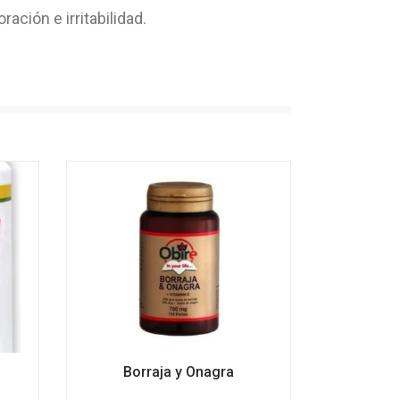
ción e irritabilidad.
Borraja y Onagra