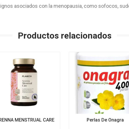
signos asociados con la menopausia, como sofocos, sudora
Productos relacionados
RENNA MENSTRUAL CARE
Perlas De Onagra