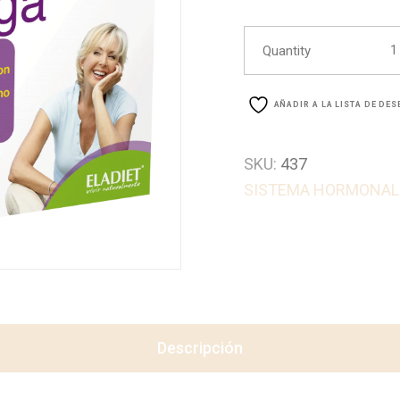
Vita
Quantity
AÑADIR A LA LISTA DE DE
SKU:
437
SISTEMA HORMONAL
Descripción