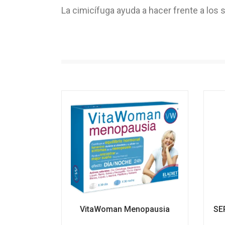
La cimicífuga ayuda a hacer frente a los 
VitaWoman Menopausia
SE