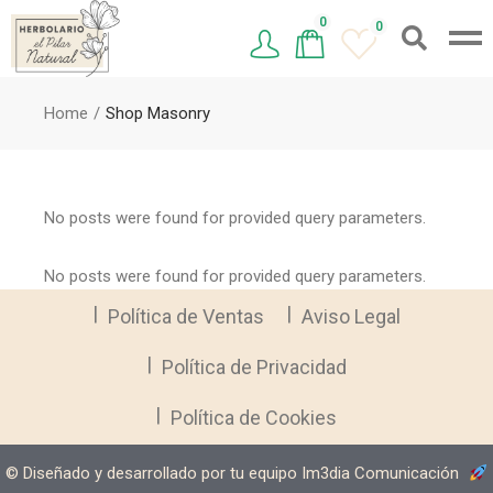
0
0
Home
Shop Masonry
No posts were found for provided query parameters.
No posts were found for provided query parameters.
Política de Ventas
Aviso Legal
Política de Privacidad
Política de Cookies
©️ Diseñado y desarrollado por tu equipo Im3dia Comunicación