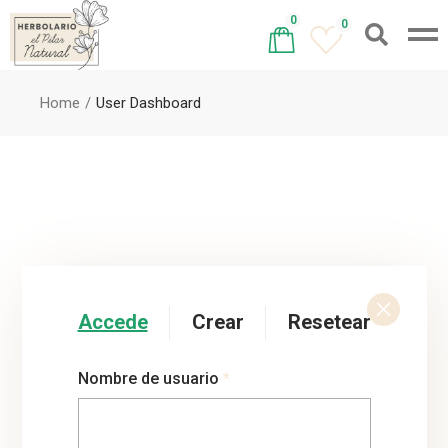
0
0
Home
User Dashboard
Accede
Crear
Resetear
Nombre de usuario
*