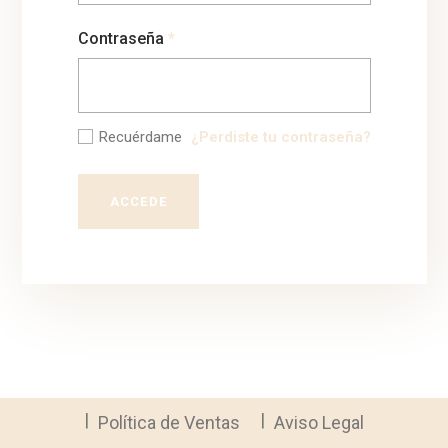
Contraseña
*
Recuérdame
¿Perdiste tu contraseña?
ACCEDE
Política de Ventas
Aviso Legal