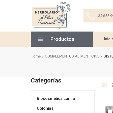
+34 655 9
Productos
Inici
Home
COMPLEMENTOS ALIMENTÍCIOS
SIST
Categorías
Biocosmética Lamia
Colonias