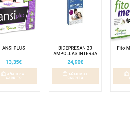
ANSI PLUS
BIDEPRESAN 20
Fito 
AMPOLLAS INTERSA
13,35
€
24,90
€
AÑADIR AL
AÑADIR AL
CARRITO
CARRITO