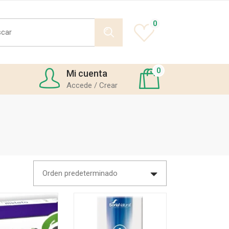
h
0
0
Mi cuenta
Accede / Crear
Orden predeterminado