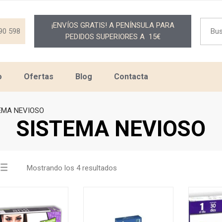
Searc
¡ENVÍOS GRATIS! A PENÍNSULA PARA
for:
90 598
PEDIDOS SUPERIORES A 15€
o
Ofertas
Blog
Contacta
EMA NEVIOSO
SISTEMA NEVIOSO
Mostrando los 4 resultados