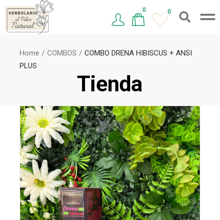
0
0
Home
COMBOS
COMBO DRENA HIBISCUS + ANSI
PLUS
Tienda