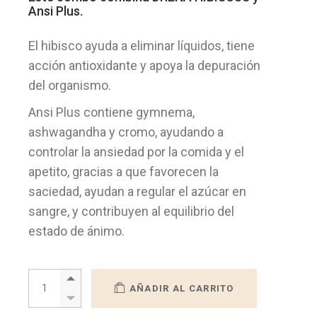
Ansi Plus.
El hibisco ayuda a eliminar líquidos, tiene
acción antioxidante y apoya la depuración
del organismo.
Ansi Plus contiene gymnema,
ashwagandha y cromo, ayudando a
controlar la ansiedad por la comida y el
apetito, gracias a que favorecen la
saciedad, ayudan a regular el azúcar en
sangre, y contribuyen al equilibrio del
estado de ánimo.
COMBO DRENA HIBISCUS + ANSI PLUS quantity
AÑADIR AL CARRITO