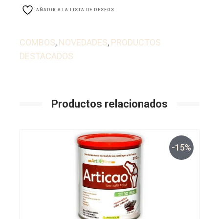
AÑADIR A LA LISTA DE DESEOS
COMBOS
,
NOVEDADES
,
PRODUCTOS
DESTACADOS
Productos relacionados
-15%