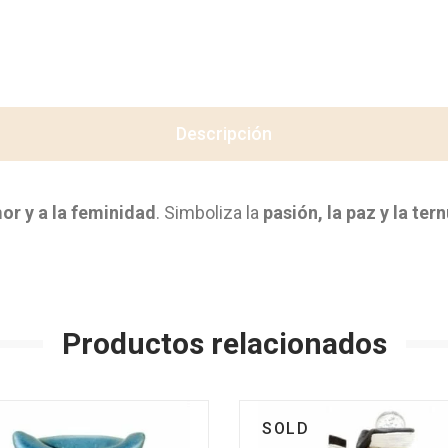
Descripción
or y a la feminidad
. Simboliza la
pasión, la paz y la ter
Productos relacionados
SOLD