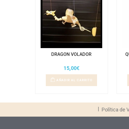
DRAGON VOLADOR
Q
15,00
€
AÑADIR AL CARRITO
Política de 