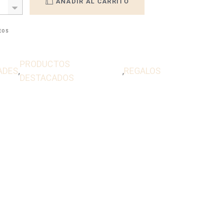
AÑADIR AL CARRITO
SEOS
PRODUCTOS
ADES
,
,
REGALOS
DESTACADOS