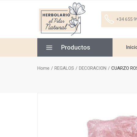
+34 655 9
Productos
Inici
Home
REGALOS
DECORACION
CUARZO RO