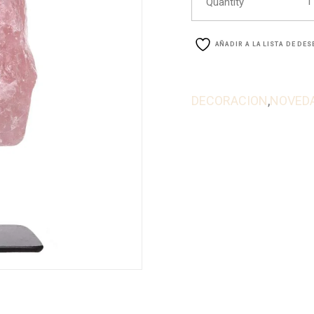
Quantity
AÑADIR A LA LISTA DE DE
DECORACION
,
NOVED