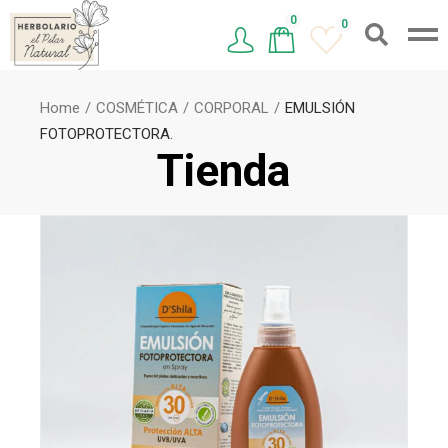
0
0
Home
COSMÉTICA
CORPORAL
EMULSIÓN
FOTOPROTECTORA.
Tienda