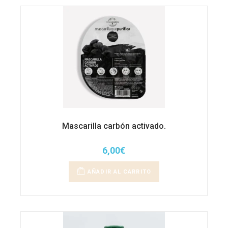
Mascarilla carbón activado.
6,00
€
AÑADIR AL CARRITO