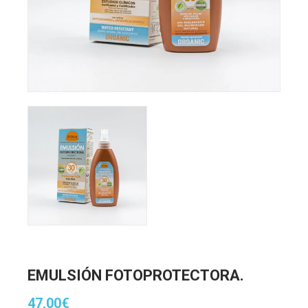
EMULSIÓN FOTOPROTECTORA.
47,00
€