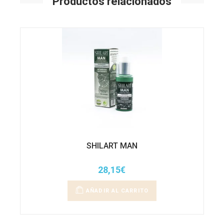
Productos relacionados
SHILART MAN
28,15
€
AÑADIR AL CARRITO