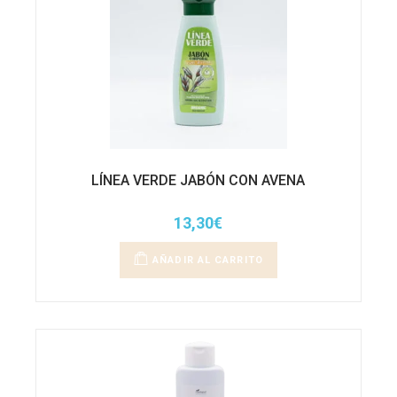
LÍNEA VERDE JABÓN CON AVENA
13,30
€
AÑADIR AL CARRITO