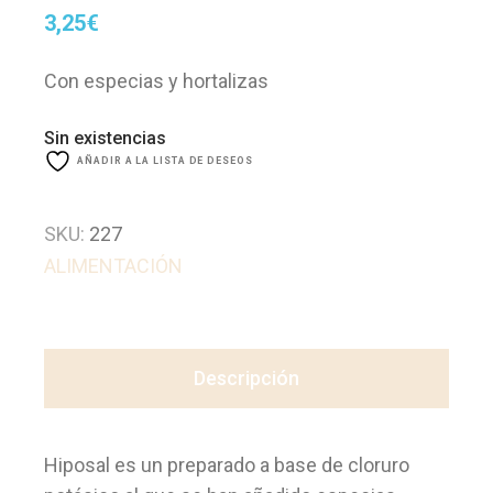
3,25
€
Con especias y hortalizas
Sin existencias
AÑADIR A LA LISTA DE DESEOS
SKU:
227
ALIMENTACIÓN
Descripción
Hiposal es un preparado a base de cloruro