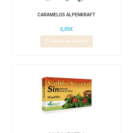
CARAMELOS ALPENKRAFT
3,05
€
AÑADIR AL CARRITO