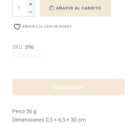
INCIENSO AVE MARIA STICK JERUSALEM-VIRGEN DE LA REGL
AÑADIR AL CARRITO
AÑADIR A LA LISTA DE DESEOS
SKU:
396
INCIENSOS
Descripción
Peso 56 g
Dimensiones 0,5 × 6,5 × 30 cm