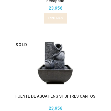
decapado
23,95
€
LEER MÁS
SOLD
FUENTE DE AGUA FENG SHUI TRES CANTOS
23,95
€