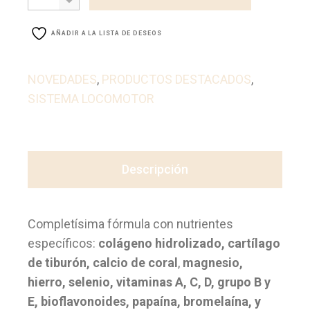
AÑADIR A LA LISTA DE DESEOS
NOVEDADES
,
PRODUCTOS DESTACADOS
,
SISTEMA LOCOMOTOR
Descripción
Completísima fórmula con nutrientes
específicos:
colágeno hidrolizado, cartílago
de tiburón, calcio de coral
,
magnesio,
hierro, selenio, vitaminas A, C, D, grupo B y
E, bioflavonoides, papaína, bromelaína, y