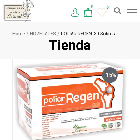
0
0
Home
NOVEDADES
POLIAR REGEN, 30 Sobres
Tienda
-15%