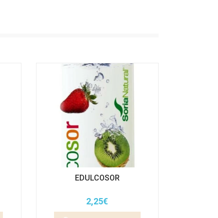
EDULCOSOR
2,25
€