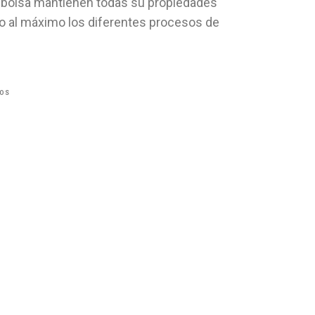
 bolsa mantienen todas su propiedades
do al máximo los diferentes procesos de
EOS