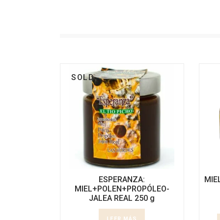
SOLD
ESPERANZA:
MIE
MIEL+POLEN+PROPÓLEO-
JALEA REAL 250 g
LEER MÁS