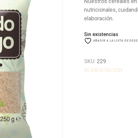
Nuestros cereales en
nutricionales, cuidan
elaboración.
Sin existencias
AÑADIR A LA LISTA DE DES
SKU:
229
ALIMENTACIÓN