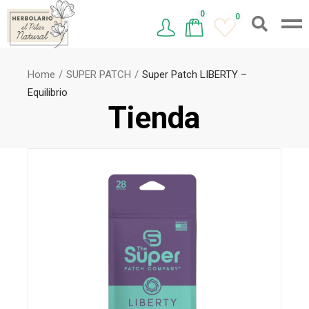
0
0
Home
SUPER PATCH
Super Patch LIBERTY –
Equilibrio
Tienda