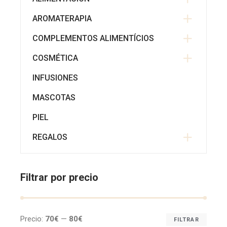
AROMATERAPIA
COMPLEMENTOS ALIMENTÍCIOS
COSMÉTICA
INFUSIONES
MASCOTAS
PIEL
REGALOS
Filtrar por precio
Precio:
70€
—
80€
FILTRAR
Prec
Prec