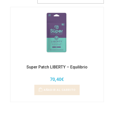
Super Patch LIBERTY – Equilibrio
70,40
€
AÑADIR AL CARRITO