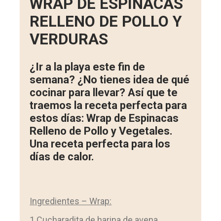
WRAP DE ESPINACAS
RELLENO DE POLLO Y
VERDURAS
¿Ir a la playa este fin de
semana? ¿No tienes idea de qué
cocinar para llevar? Así que te
traemos la receta perfecta para
estos días: Wrap de Espinacas
Relleno de Pollo y Vegetales.
Una receta perfecta para los
días de calor.
Ingredientes – Wrap:
1 Cucharadita de harina de avena