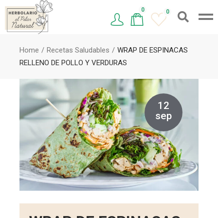
0
0
Home
Recetas Saludables
WRAP DE ESPINACAS
RELLENO DE POLLO Y VERDURAS
12
sep