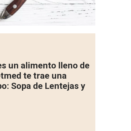
 es un alimento lleno de
etmed te trae una
po: Sopa de Lentejas y