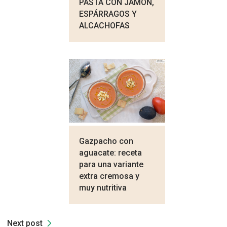
PASTA CON JAMÓN,
ESPÁRRAGOS Y
ALCACHOFAS
Gazpacho con
aguacate: receta
para una variante
extra cremosa y
muy nutritiva
Next post