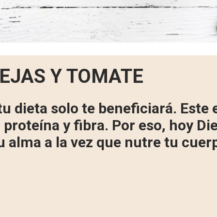
EJAS Y TOMATE
tu dieta solo te beneficiará. Este
 proteína y fibra. Por eso, hoy Di
u alma a la vez que nutre tu cuer