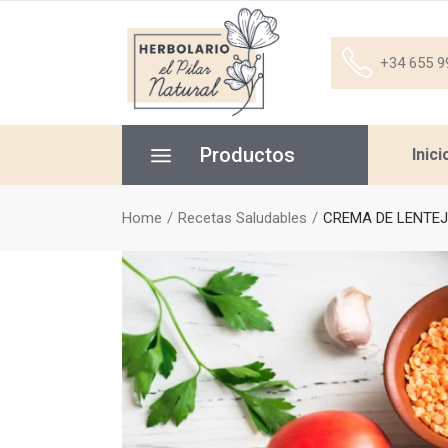
+34 655 9
Productos
Inici
Home
Recetas Saludables
CREMA DE LENTE