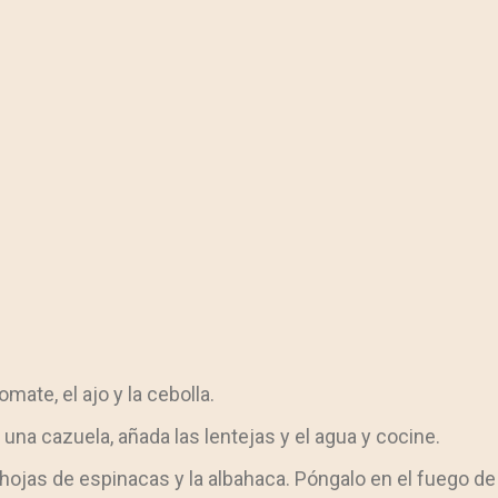
mate, el ajo y la cebolla.
una cazuela, añada las lentejas y el agua y cocine.
las hojas de espinacas y la albahaca. Póngalo en el fuego