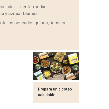
asociada a la enfermedad
ía
y
azúcar blanco
.
ente los pescados grasos, ricos en
Prepara un picoteo
saludable