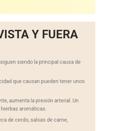
VISTA Y FUERA
siguen siendo la principal causa de
pacidad que causan pueden tener unos
e, aumenta la presión arterial. Un
 hierbas aromáticas.
a de cerdo, salsas de carne,