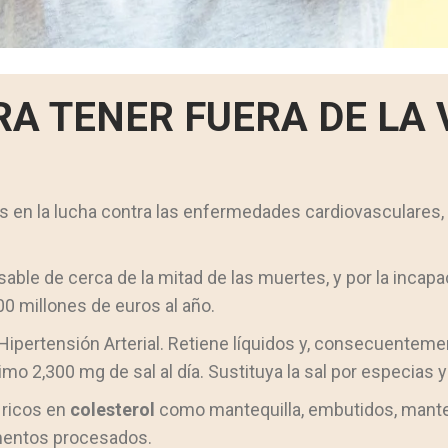
A TENER FUERA DE LA 
 en la lucha contra las enfermedades cardiovasculares, 
able de cerca de la mitad de las muertes, y por la inca
0 millones de euros al año.
ipertensión Arterial. Retiene líquidos y, consecuentement
 2,300 mg de sal al día. Sustituya la sal por especias y
 ricos en
colesterol
como mantequilla, embutidos, mantec
imentos procesados.