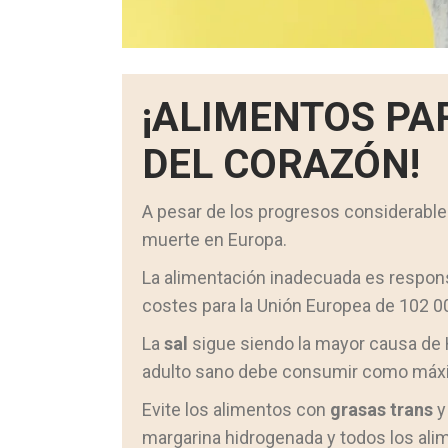
¡ALIMENTOS PAR
DEL CORAZÓN!
A pesar de los progresos considerables
muerte en Europa.
La alimentación inadecuada es respons
costes para la Unión Europea de 102 00
La
sal
sigue siendo la mayor causa de H
adulto sano debe consumir como máximo
Evite los alimentos con
grasas trans
y
margarina hidrogenada y todos los al