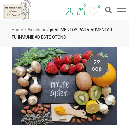
0
0
Home
Bienestar
¡6 ALIMENTOS PARA AUMENTAR
TU INMUNIDAD ESTE OTOÑO!
22
sep