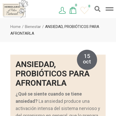
0
0
Home
Bienestar
ANSIEDAD, PROBIÓTICOS PARA
AFRONTARLA
15
oct
ANSIEDAD,
PROBIÓTICOS PARA
AFRONTARLA
¿Qué se siente cuando se tiene
ansiedad?
La ansiedad produce una
activación intensa del sistema nervioso y
del organismo en general, que lo prepara