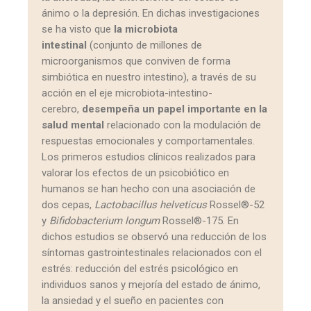
ánimo o la depresión. En dichas investigaciones
se ha visto que
la microbiota
intestinal
(conjunto de millones de
microorganismos que conviven de forma
simbiótica en nuestro intestino), a través de su
acción en el eje microbiota-intestino-
cerebro,
desempeña un papel importante en la
salud mental
relacionado con la modulación de
respuestas emocionales y comportamentales.
Los primeros estudios clínicos realizados para
valorar los efectos de un psicobiótico en
humanos se han hecho con una asociación de
dos cepas,
Lactobacillus helveticus
Rossel®-52
y
Bifidobacterium longum
Rossel®-175. En
dichos estudios se observó una reducción de los
síntomas gastrointestinales relacionados con el
estrés: reducción del estrés psicológico en
individuos sanos y mejoría del estado de ánimo,
la ansiedad y el sueño en pacientes con