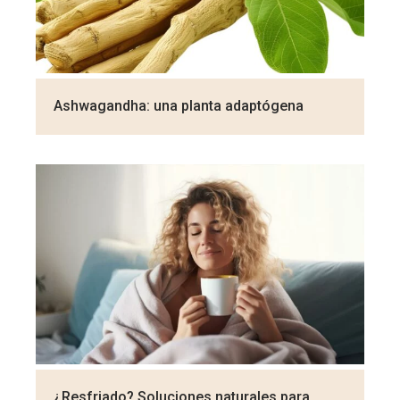
Ashwagandha: una planta adaptógena
¿Resfriado? Soluciones naturales para