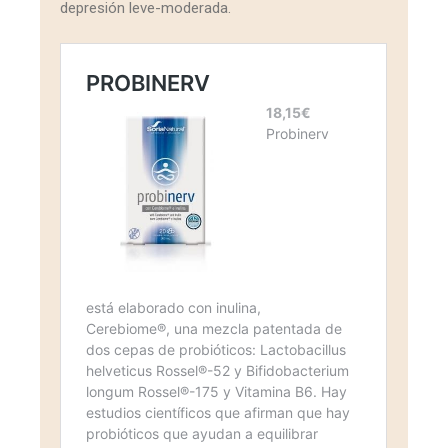
depresión leve-moderada.