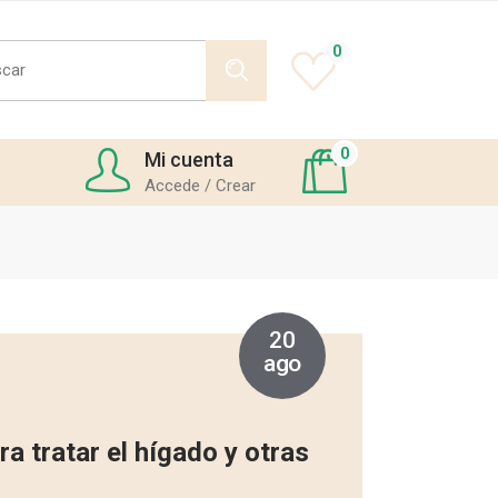
h
0
0
Mi cuenta
Accede / Crear
20
ago
ra tratar el hígado y otras