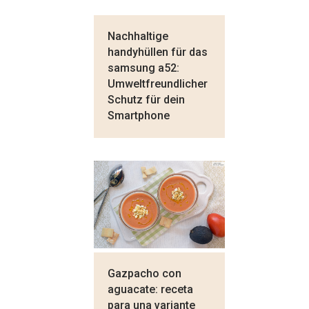
Nachhaltige
handyhüllen für das
samsung a52:
Umweltfreundlicher
Schutz für dein
Smartphone
Gazpacho con
aguacate: receta
para una variante