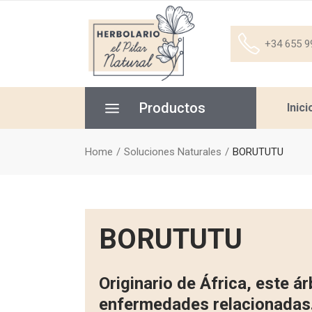
+34 655 9
Productos
Inici
Home
Soluciones Naturales
BORUTUTU
BORUTUTU
Originario de África, este ár
enfermedades relacionadas