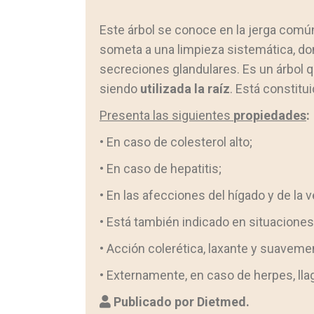
Este árbol se conoce en la jerga com
someta a una limpieza sistemática, dond
secreciones glandulares. Es un árbol qu
siendo
utilizada la raíz
. Está constitu
Presenta las siguientes
propiedades
:
• En caso de colesterol alto;
• En caso de hepatitis;
• En las afecciones del hígado y de la v
• Está también indicado en situaciones 
• Acción colerética, laxante y suaveme
• Externamente, en caso de herpes, llag
Publicado por
Dietmed.