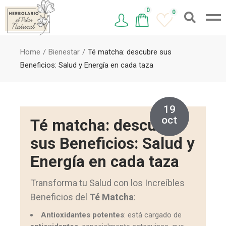
0
0
Home
Bienestar
Té matcha: descubre sus
Beneficios: Salud y Energía en cada taza
19
oct
Té matcha: descubre
sus Beneficios: Salud y
Energía en cada taza
Transforma tu Salud con los Increíbles
Beneficios del
Té Matcha
:
Antioxidantes potentes
: está cargado de