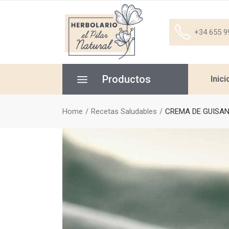
+34 655 9
Productos
Inici
Home
Recetas Saludables
CREMA DE GUISA