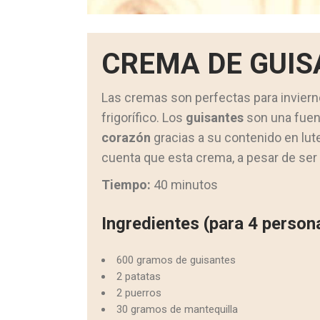
CREMA DE GUIS
Las cremas son perfectas para inviern
frigorífico. Los
guisantes
son una fuen
corazón
gracias a su contenido en lut
cuenta que esta crema, a pesar de ser 
Tiempo:
40 minutos
Ingredientes (para 4 person
600 gramos de guisantes
2 patatas
2 puerros
30 gramos de mantequilla