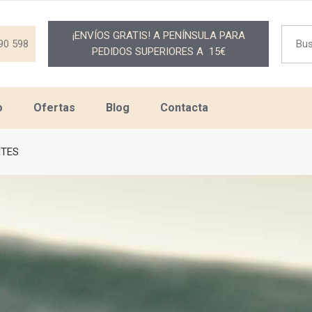
Searc
¡ENVÍOS GRATIS! A PENÍNSULA PARA
for:
90 598
PEDIDOS SUPERIORES A 15€
o
Ofertas
Blog
Contacta
NTES