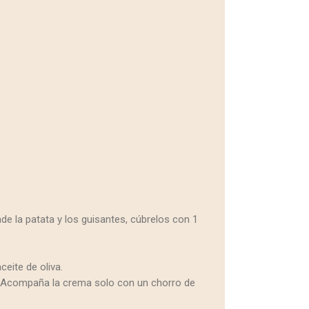
de la patata y los guisantes, cúbrelos con 1
eite de oliva.
a. Acompaña la crema solo con un chorro de