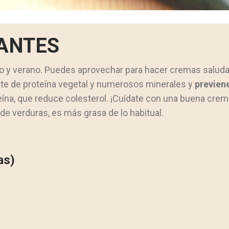
ANTES
o y verano. Puedes aprovechar para hacer cremas saluda
te de proteína vegetal y numerosos minerales y
previen
eína, que reduce colesterol. ¡Cuídate con una buena crem
de verduras, es más grasa de lo habitual.
as)