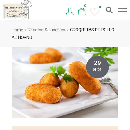
0
0
Home
Recetas Saludables
CROQUETAS DE POLLO
AL HORNO
29
abr