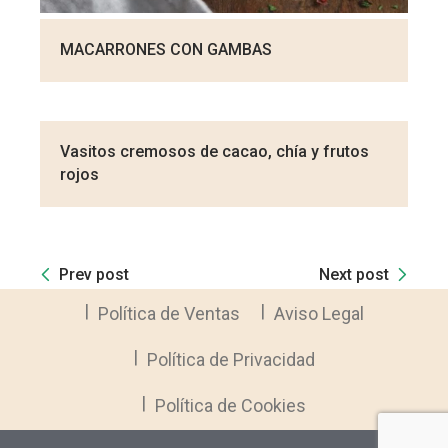
MACARRONES CON GAMBAS
Vasitos cremosos de cacao, chía y frutos
rojos
Prev post
Next post
Política de Ventas
Aviso Legal
Política de Privacidad
Política de Cookies