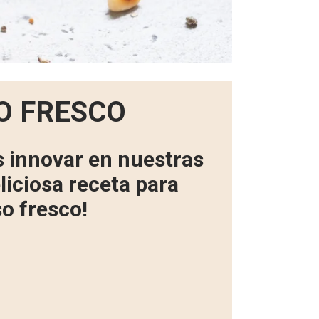
O FRESCO
s innovar en nuestras
iciosa receta para
so fresco!