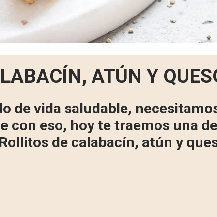
ALABACÍN, ATÚN Y QUES
lo de vida saludable, necesitamo
e con eso, hoy te traemos una del
Rollitos de calabacín, atún y que