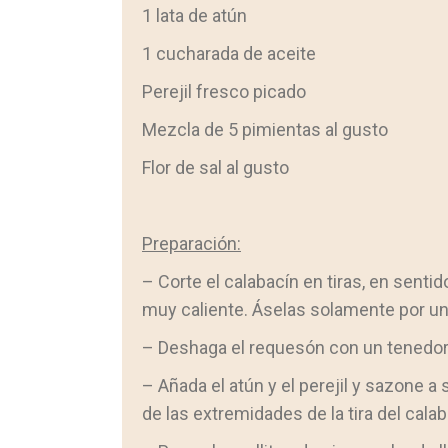
1 lata de atún
1 cucharada de aceite
Perejil fresco picado
Mezcla de 5 pimientas al gusto
Flor de sal al gusto
Preparación:
– Corte el calabacín en tiras, en sentid
muy caliente. Áselas solamente por un
– Deshaga el requesón con un tenedor
– Añada el atún y el perejil y sazone a
de las extremidades de la tira del cala