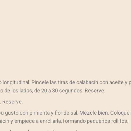
o longitudinal. Pincele las tiras de calabacín con aceite y
o de los lados, de 20 a 30 segundos. Reserve.
. Reserve.
 su gusto con pimienta y flor de sal. Mezcle bien. Coloqu
bacín y empiece a enrollarla, formando pequeños rollitos.