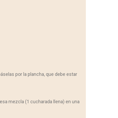
 páselas por la plancha, que debe estar
e esa mezcla (1 cucharada llena) en una