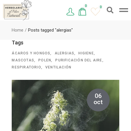
0
0
Home
Posts tagged "alergias"
Tags
ÁCAROS Y HONGOS
ALERGIAS
HIGIENE
MASCOTAS
POLEN
PURIFICACIÓN DEL AIRE
RESPIRATORIO
VENTILACIÓN
06
oct